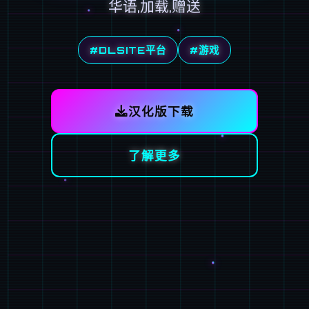
华语,加载,赠送
#DLSITE平台
#游戏
汉化版下载
了解更多